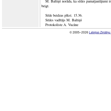
M. Baltiņš norāda, ka sēdes pamatjautājumi ir 
beigt.
Sēde beidzas plkst. 15.36.
Sēdes vadītājs M. Baltiņš
Protokoliste A. Vucāne
© 2005–2026
Latvijas Zinātņ