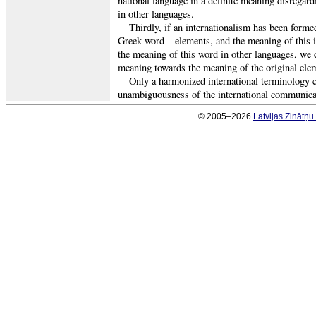
national language in a definite meaning disregar
in other languages.
Thirdly, if an internationalism has been forme
Greek word – elements, and the meaning of this i
the meaning of this word in other languages, we 
meaning towards the meaning of the original ele
Only a harmonized international terminology 
unambiguousness of the international communica
© 2005–2026
Latvijas Zinātņ