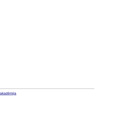
u akadēmija