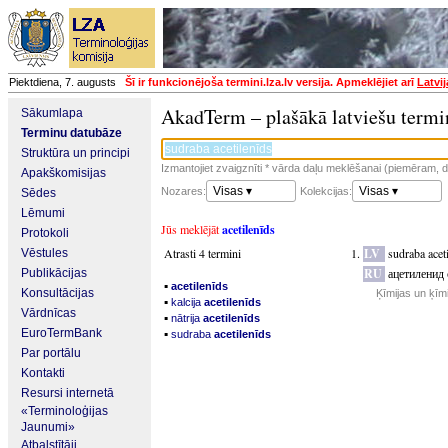
Piektdiena, 7. augusts
Šī ir funkcionējoša termini.lza.lv versija. Apmeklējiet arī
Latvi
AkadTerm – plašākā latviešu termi
Sākumlapa
Terminu datubāze
Struktūra un principi
Izmantojiet zvaigznīti * vārda daļu meklēšanai (piemēram, da
Apakškomisijas
Visas ▾
Visas ▾
Nozares:
Kolekcijas:
Sēdes
Lēmumi
Jūs meklējāt
acetilenīds
Protokoli
Atrasti 4 termini
LV
sudraba acet
Vēstules
RU
ацетиленид 
Publikācijas
▪
acetilenīds
Konsultācijas
Ķīmijas un ķīm
▪
kalcija
acetilenīds
Vārdnīcas
▪
nātrija
acetilenīds
▪
EuroTermBank
sudraba
acetilenīds
Par portālu
Kontakti
Resursi internetā
«Terminoloģijas
Jaunumi»
Atbalstītāji