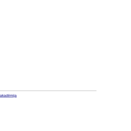
u akadēmija