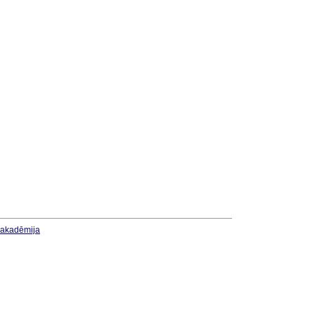
u akadēmija