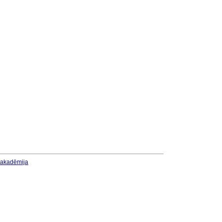
u akadēmija