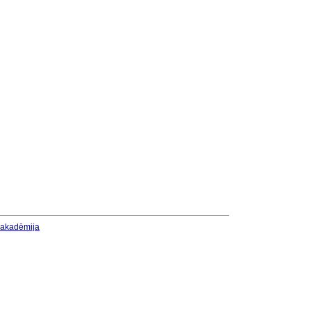
u akadēmija