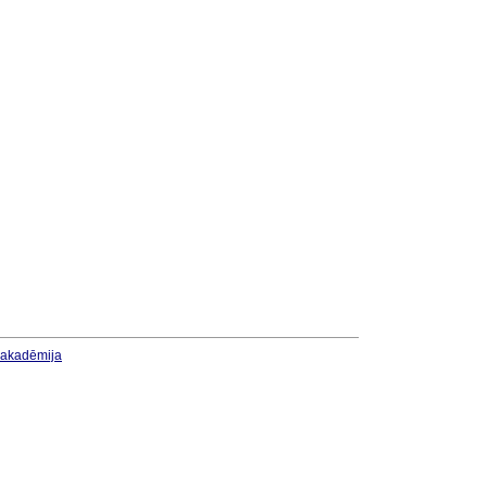
u akadēmija