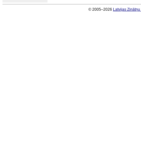
© 2005–2026
Latvijas Zinātņ