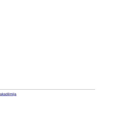
u akadēmija