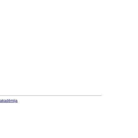
u akadēmija