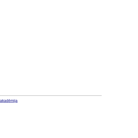
u akadēmija