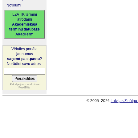
Notikumi
LZA TK termini
atrodami
Akadēmiskajā
terminu datubāzē
AkadTerm
Vēlaties portāla
jaunumus
saņemt pa e-pastu?
Norādiet savu adresi:
Pakalpojumu nodrošina
FeedBlitz
© 2005–2026
Latvijas Zinātņ