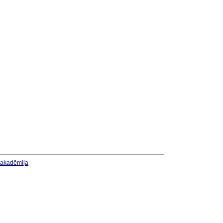
u akadēmija