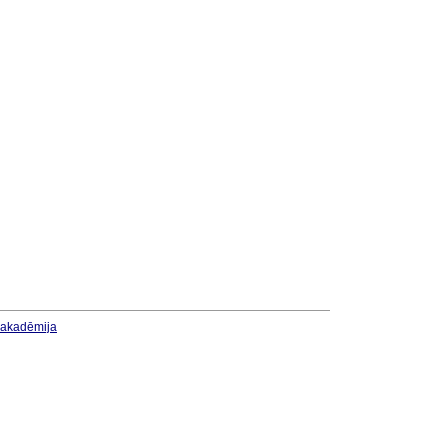
u akadēmija