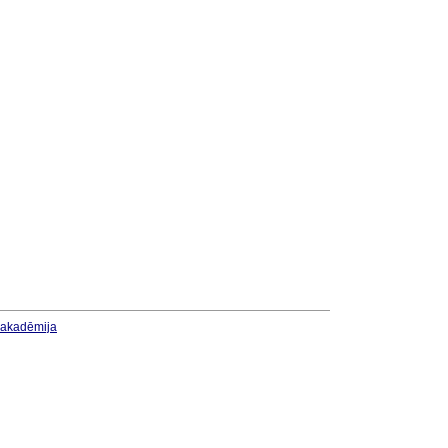
u akadēmija