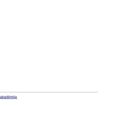
u akadēmija