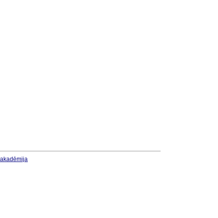
u akadēmija