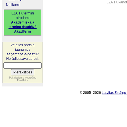
LZA TK karto
Notikumi
LZA TK termini
atrodami
Akadēmiskajā
terminu datubāzē
AkadTerm
Vēlaties portāla
jaunumus
saņemt pa e-pastu?
Norādiet savu adresi:
Pakalpojumu nodrošina
FeedBlitz
© 2005–2026
Latvijas Zinātņ