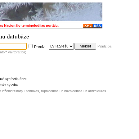
jas Nacionālo terminoloģijas portālu
.
nu datubāze
Palīdzība
Precīzi
tor* vai *pratība)
ed synthetic-fibre
tiskā šķiedra
e inženierzinātņu, tehnikas, rūpniecības un būvniecības un arhitektūras