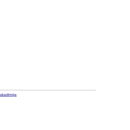
u akadēmija