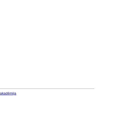
u akadēmija