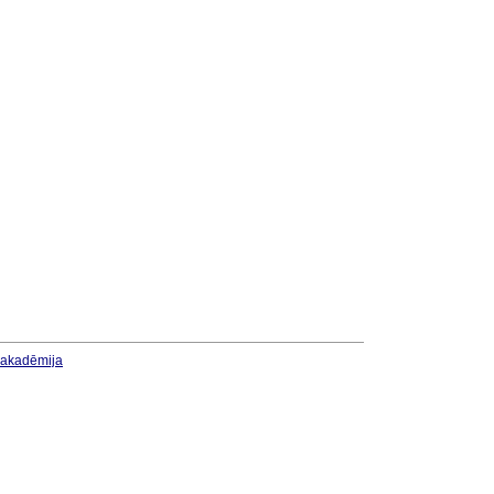
u akadēmija