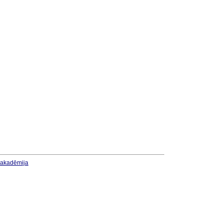
u akadēmija