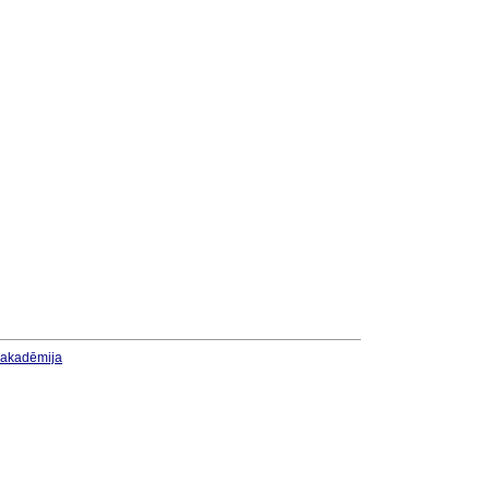
u akadēmija