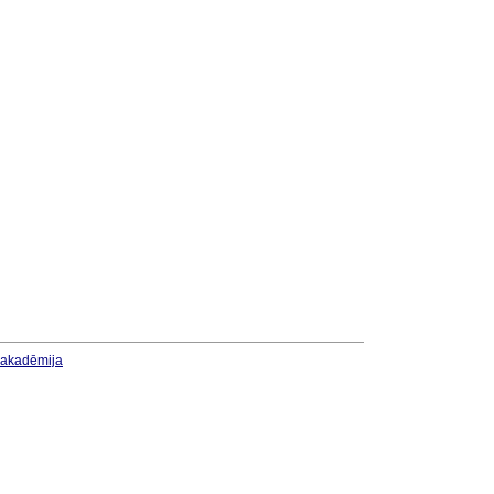
u akadēmija