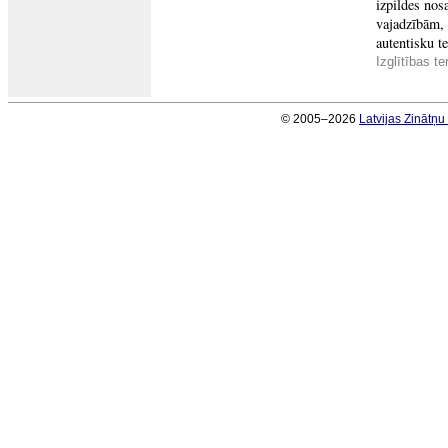
izpildes nos
vajadzībām, 
autentisku te
Izglītības t
© 2005–2026
Latvijas Zinātņ