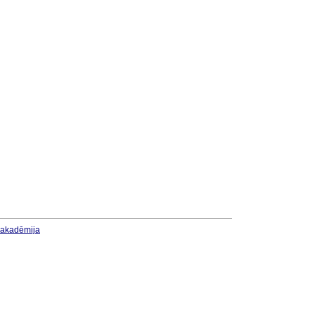
u akadēmija