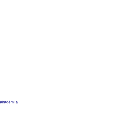
u akadēmija