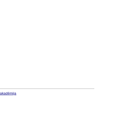
u akadēmija