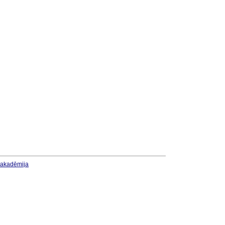
u akadēmija