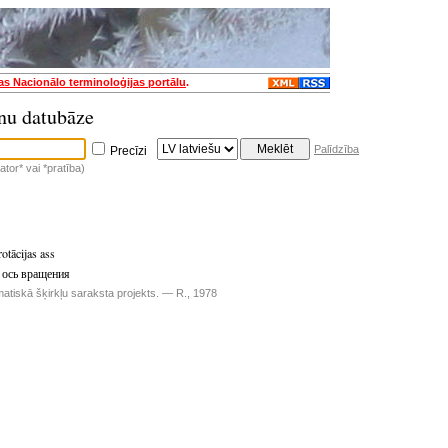
jas Nacionālo terminoloģijas portālu
.
nu datubāze
Palīdzība
Precīzi
tor* vai *pratība)
otācijas ass
 ось вращения
matiskā šķirkļu saraksta projekts. — R., 1978