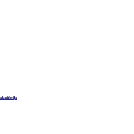
u akadēmija