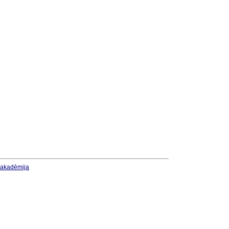
u akadēmija