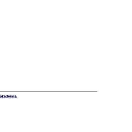
u akadēmija