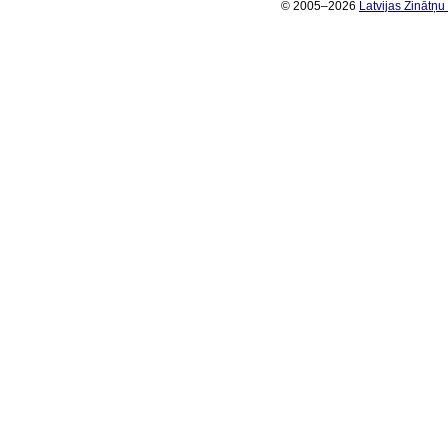
© 2005–2026
Latvijas Zinātņ