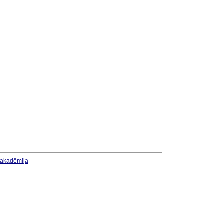
u akadēmija