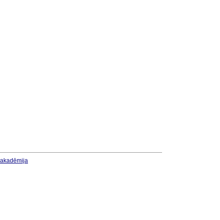
u akadēmija