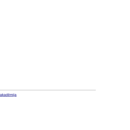
u akadēmija