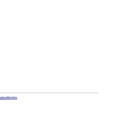
u akadēmija