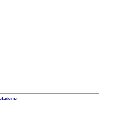
u akadēmija