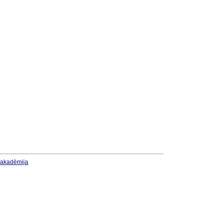
u akadēmija