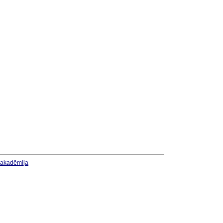
u akadēmija