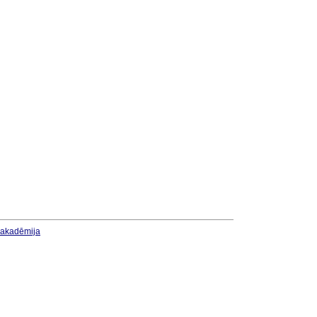
u akadēmija