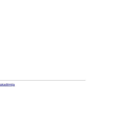
u akadēmija