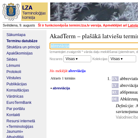
Svētdiena, 9. augusts
Šī ir funkcionējoša termini.lza.lv versija. Apmeklējiet arī
Latvij
AkadTerm – plašākā latviešu termi
Sākumlapa
Terminu datubāze
Struktūra un principi
Izmantojiet zvaigznīti * vārda daļu meklēšanai (piemēram, da
Apakškomisijas
Visas ▾
Visas ▾
Nozares:
Kolekcijas:
Sēdes
Lēmumi
Jūs meklējāt
abreviācija
Protokoli
Atrasts 1 termins
abbreviati
Vēstules
EN
Publikācijas
abreviācij
LV
▪
abreviācija
Konsultācijas
аббревиа
RU
Vārdnīcas
Abkürzun
DE
EuroTermBank
Definīcija:
A
Par portālu
savienojuma
Kontakti
Valodniecīb
Resursi internetā
«Terminoloģijas
Jaunumi»
Atbalstītāji