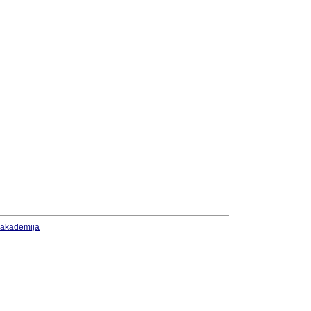
u akadēmija