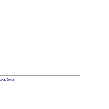
u akadēmija