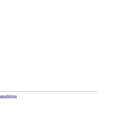
u akadēmija