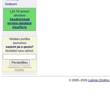
Notikumi
LZA TK termini
atrodami
Akadēmiskajā
terminu datubāzē
AkadTerm
Vēlaties portāla
jaunumus
saņemt pa e-pastu?
Norādiet savu adresi:
Pakalpojumu nodrošina
FeedBlitz
© 2005–2026
Latvijas Zinātņ