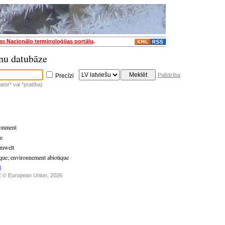
jas Nacionālo terminoloģijas portālu
.
nu datubāze
Palīdzība
Precīzi
tor* vai *pratība)
ronment
de
Umwelt
ique
;
environnement abiotique
i
.
 © European Union, 2026