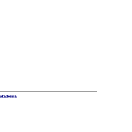
u akadēmija