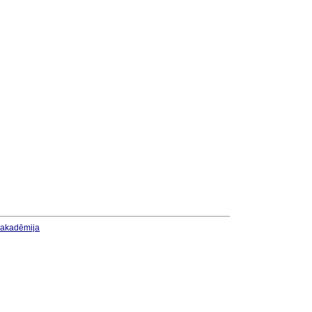
u akadēmija